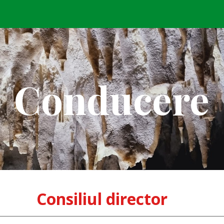
ip to main content
Skip to navigat
Conducere
Consiliul director