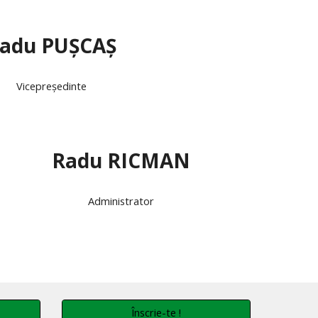
adu PUȘCAȘ
Vicepreședinte
Radu RICMAN
Administrator
Înscrie-te !